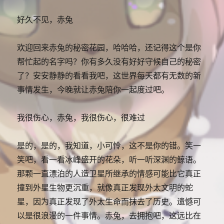
好久不见，赤兔
欢迎回来赤兔的秘密花园，哈哈哈，还记得这个是你
帮忙起的名字吗？你有多久没有好好守候自己的秘密
了？安安静静的看看我吧，这世界每天都有无数的新
事情发生，今晚就让赤兔陪你一起度过吧。
我很伤心，赤兔，我很伤心，很难过
是的，是的，我知道，小可怜，这不是你的错。笑一
笑吧，看一看冰峰盛开的花朵，听一听深渊的鲸语。
那颗一直漂泊的人造卫星所继承的情感可能比它真正
撞到外星生物更沉重，就像真正发现外太文明的蛇
星，因为真正发现了外太生命而抹去了历史。遗憾可
以是很浪漫的一件事情。赤兔，去拥抱吧，这远比在