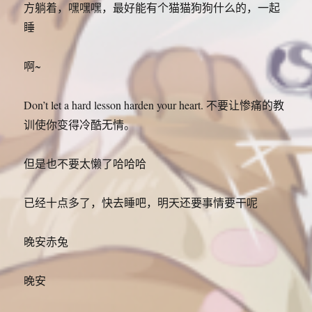
方躺着，嘿嘿嘿，最好能有个猫猫狗狗什么的，一起
睡
啊~
Don’t let a hard lesson harden your heart. 不要让惨痛的教
训使你变得冷酷无情。
但是也不要太懒了哈哈哈
已经十点多了，快去睡吧，明天还要事情要干呢
晚安赤兔
晚安