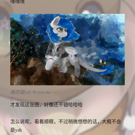
嘿嘿嘿
画的是ysh @ziyicitu
才发现这张图，好像还不错哈哈哈
怎么说呢，看着顺眼，不过稍微想想的话，大概不会
是ysh