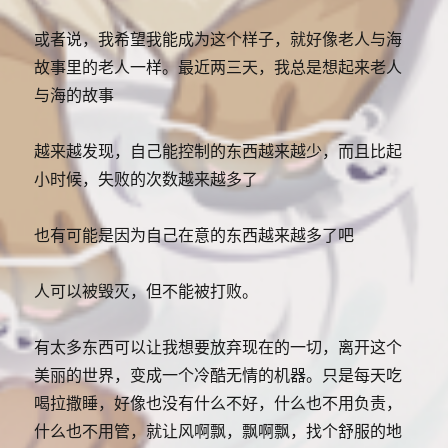
或者说，我希望我能成为这个样子，就好像老人与海
故事里的老人一样。最近两三天，我总是想起来老人
与海的故事
越来越发现，自己能控制的东西越来越少，而且比起
小时候，失败的次数越来越多了
也有可能是因为自己在意的东西越来越多了吧
人可以被毁灭，但不能被打败。
有太多东西可以让我想要放弃现在的一切，离开这个
美丽的世界，变成一个冷酷无情的机器。只是每天吃
喝拉撒睡，好像也没有什么不好，什么也不用负责，
什么也不用管，就让风啊飘，飘啊飘，找个舒服的地