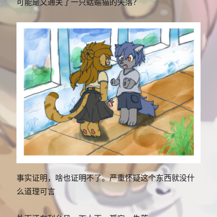
可能是又通关了一只蛞蝓猫的失落？
事实证明，啥也证明不了。严重怀疑这个东西就没什
么道理可言